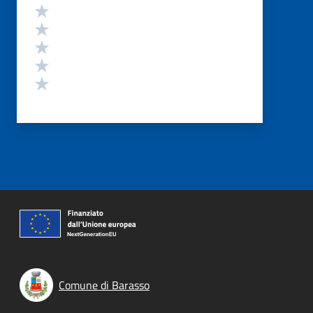
Valutazione
Valuta 5 stelle su 5
Valuta 4 stelle su 5
Valuta 3 stelle su 5
Valuta 2 stelle su 5
Valuta 1 stelle su 5
Comune di Barasso