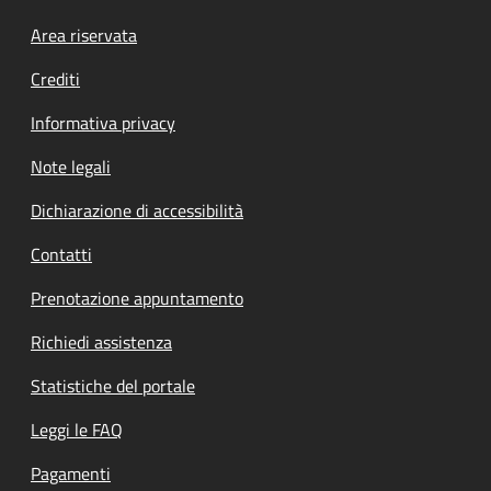
Footer menu
Area riservata
Crediti
Informativa privacy
Note legali
Dichiarazione di accessibilità
Contatti
Prenotazione appuntamento
Richiedi assistenza
Statistiche del portale
Leggi le FAQ
Pagamenti