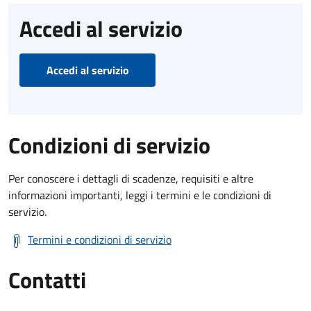
Accedi al servizio
Accedi al servizio
Condizioni di servizio
Per conoscere i dettagli di scadenze, requisiti e altre
informazioni importanti, leggi i termini e le condizioni di
servizio.
Termini e condizioni di servizio
Contatti