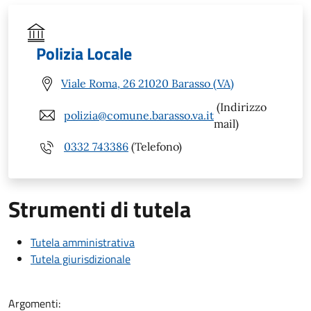
Polizia Locale
Viale Roma, 26 21020 Barasso (VA)
(Indirizzo
polizia@comune.barasso.va.it
mail)
0332 743386
(Telefono)
Strumenti di tutela
Tutela amministrativa
Tutela giurisdizionale
Argomenti: