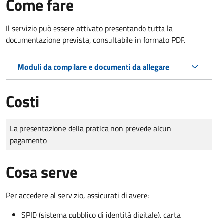
Come fare
Il servizio può essere attivato presentando tutta la
documentazione prevista, consultabile in formato PDF.
Moduli da compilare e documenti da allegare
Costi
Tipo di pagamento
Importo
La presentazione della pratica non prevede alcun
pagamento
Cosa serve
Per accedere al servizio, assicurati di avere:
SPID (sistema pubblico di identità digitale), carta