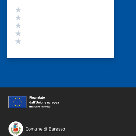
Valutazione
Valuta 5 stelle su 5
Valuta 4 stelle su 5
Valuta 3 stelle su 5
Valuta 2 stelle su 5
Valuta 1 stelle su 5
Comune di Barasso