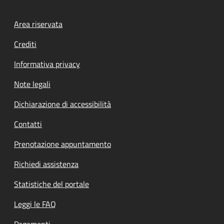
Footer menu
Area riservata
Crediti
Informativa privacy
Note legali
Dichiarazione di accessibilità
Contatti
Prenotazione appuntamento
Richiedi assistenza
Statistiche del portale
Leggi le FAQ
Pagamenti