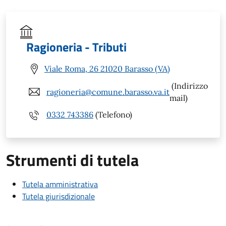
Ragioneria - Tributi
Viale Roma, 26 21020 Barasso (VA)
(Indirizzo
ragioneria@comune.barasso.va.it
mail)
0332 743386
(Telefono)
Strumenti di tutela
Tutela amministrativa
Tutela giurisdizionale