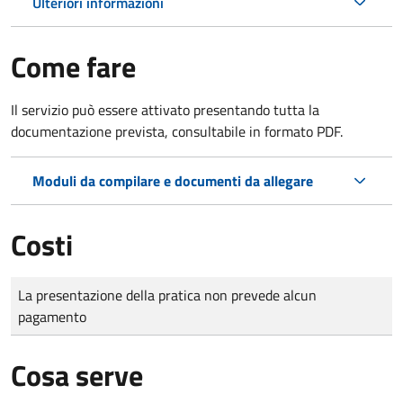
Ulteriori informazioni
Come fare
Il servizio può essere attivato presentando tutta la
documentazione prevista, consultabile in formato PDF.
Moduli da compilare e documenti da allegare
Costi
Tipo di pagamento
Importo
La presentazione della pratica non prevede alcun
pagamento
Cosa serve