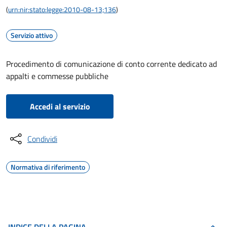
(
urn:nir:stato:legge:2010-08-13;136
)
Servizio attivo
Procedimento di comunicazione di conto corrente dedicato ad
appalti e commesse pubbliche
Accedi al servizio
Condividi
Normativa di riferimento