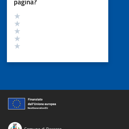
pagina?
Valutazione
Valuta 5 stelle su 5
Valuta 4 stelle su 5
Valuta 3 stelle su 5
Valuta 2 stelle su 5
Valuta 1 stelle su 5
Comune di Barasso