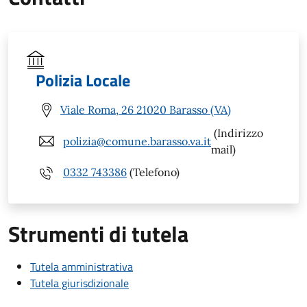
Polizia Locale
Viale Roma, 26 21020 Barasso (VA)
(Indirizzo
polizia@comune.barasso.va.it
mail)
0332 743386
(Telefono)
Strumenti di tutela
Tutela amministrativa
Tutela giurisdizionale