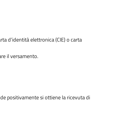
rta d’identità elettronica (CIE) o carta
are il versamento.
e positivamente si ottiene la ricevuta di