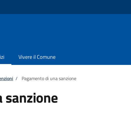
izi
Vivere il Comune
enzioni
/
Pagamento di una sanzione
 sanzione