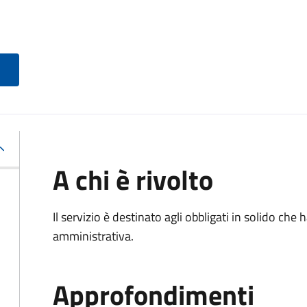
A chi è rivolto
Il servizio è destinato agli obbligati in solido ch
amministrativa.
Approfondimenti