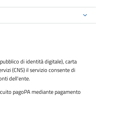
bblico di identità digitale), carta
ervizi (CNS) il servizio consente di
onti dell'ente.
 circuito pagoPA mediante pagamento