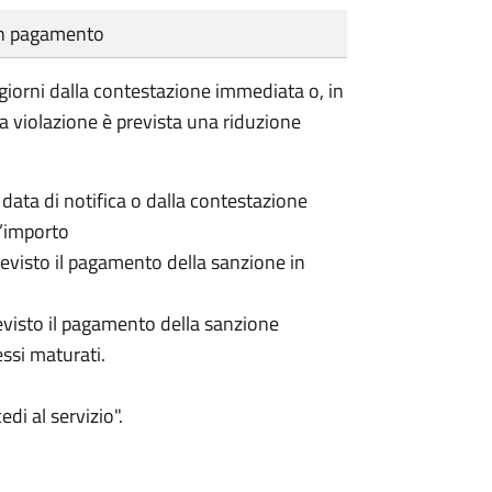
cun pagamento
giorni dalla contestazione immediata o, in
la violazione è prevista una riduzione
 data di notifica o dalla contestazione
l’importo
revisto il pagamento della sanzione in
revisto il pagamento della sanzione
ssi maturati.
di al servizio".