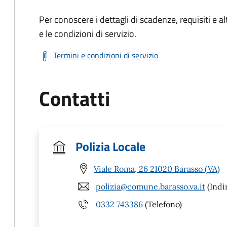
Per conoscere i dettagli di scadenze, requisiti e al
e le condizioni di servizio.
Termini e condizioni di servizio
Contatti
Polizia Locale
Viale Roma, 26 21020 Barasso (VA)
polizia@comune.barasso.va.it
(Indi
0332 743386
(Telefono)