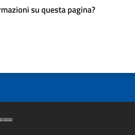
rmazioni su questa pagina?
arasso