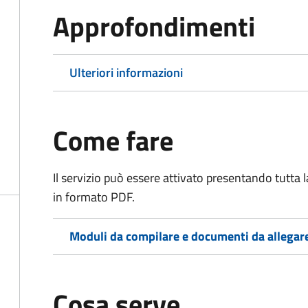
Approfondimenti
Ulteriori informazioni
Come fare
Il servizio può essere attivato presentando tutta
in formato PDF.
Moduli da compilare e documenti da allegar
Cosa serve