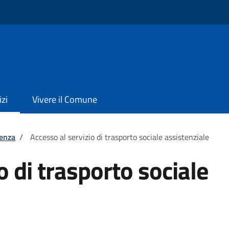
izi
Vivere il Comune
tenza
/
Accesso al servizio di trasporto sociale assistenziale
o di trasporto sociale