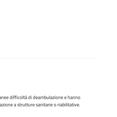
tanee difficoltà di deambulazione e hanno
ione a strutture sanitarie o riabilitative.