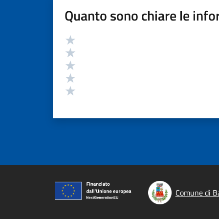
Quanto sono chiare le info
Valutazione
Valuta 5 stelle su 5
Valuta 4 stelle su 5
Valuta 3 stelle su 5
Valuta 2 stelle su 5
Valuta 1 stelle su 5
Comune di B