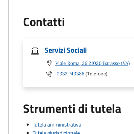
Contatti
Servizi Sociali
Viale Roma, 26 21020 Barasso (VA)
0332 743386
(Telefono)
Strumenti di tutela
Tutela amministrativa
Tutela giurisdizionale