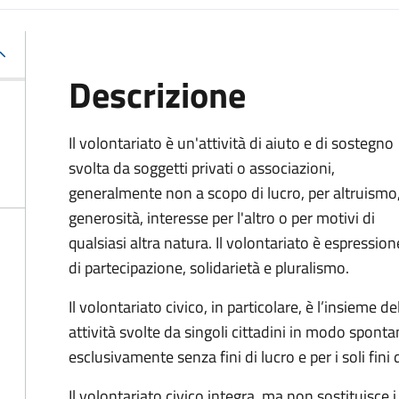
Descrizione
Il volontariato è un'attività di aiuto e di sostegno
svolta da soggetti privati o associazioni,
generalmente non a scopo di lucro, per altruismo
generosità, interesse per l'altro o per motivi di
qualsiasi altra natura. Il volontariato è espression
di partecipazione, solidarietà e pluralismo.
Il volontariato civico, in particolare, è l’insieme de
attività svolte da singoli cittadini in modo spon
esclusivamente senza fini di lucro e per i soli fini 
Il volontariato civico integra, ma non sostituisce i