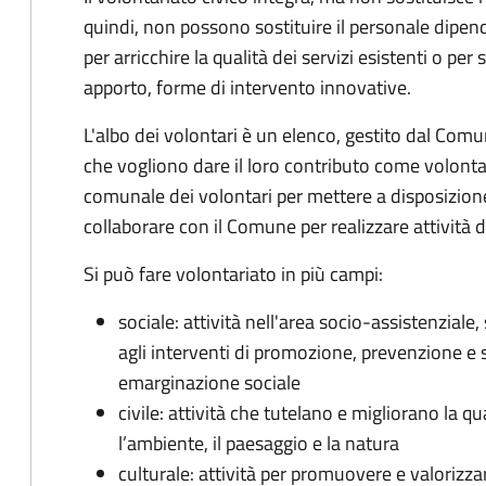
quindi, non possono sostituire il personale dipe
per arricchire la qualità dei servizi esistenti o per
apporto, forme di intervento innovative.
L'albo dei volontari è un elenco, gestito dal Comune
che vogliono dare il loro contributo come volontari.
comunale dei volontari per mettere a disposizione 
collaborare con il Comune per realizzare attività di 
Si può fare volontariato in più campi:
sociale: attività nell'area socio-assistenziale
agli interventi di promozione, prevenzione e 
emarginazione sociale
civile: attività che tutelano e migliorano la qual
l’ambiente, il paesaggio e la natura
culturale: attività per promuovere e valorizzar