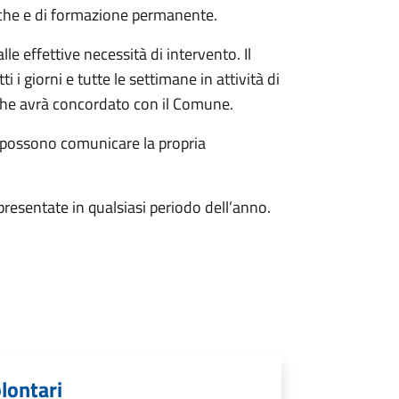
istiche e di formazione permanente.
e effettive necessità di intervento. Il
i giorni e tutte le settimane in attività di
i che avrà concordato con il Comune.
i possono comunicare la propria
resentate in qualsiasi periodo dell’anno.
olontari