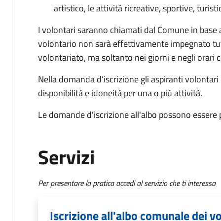
artistico, le attività ricreative, sportive, tur
I volontari saranno chiamati dal Comune in base all
volontario non sarà effettivamente impegnato tutti 
volontariato, ma soltanto nei giorni e negli orar
Nella domanda d’iscrizione gli aspiranti volontar
disponibilità e idoneità per una o più attività.
Le domande d'iscrizione all'albo possono essere p
Servizi
Per presentare la pratica accedi al servizio che ti interessa
Iscrizione all'albo comunale dei v