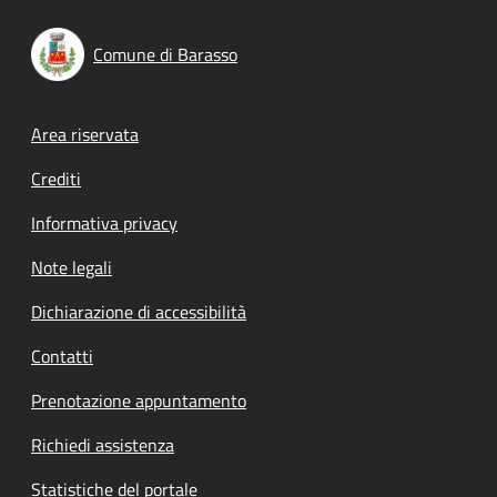
Comune di Barasso
Footer menu
Area riservata
Crediti
Informativa privacy
Note legali
Dichiarazione di accessibilità
Contatti
Prenotazione appuntamento
Richiedi assistenza
Statistiche del portale