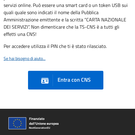
servizi online. Può essere una smart card o un token USB sui
quali quale sono indicati il nome della Pubblica
Amministrazione emittente e la scritta “CARTA NAZIONALE
DEI SERVIZI”. Non dimenticare che la TS-CNS è a tutti gli
effetti una CNS!
Per accedere utilizza il PIN che ti è stato rilasciato.
Se hai bisogno di aiuto...
Entra con CNS