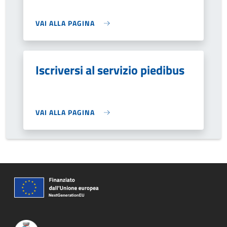
VAI ALLA PAGINA
Iscriversi al servizio piedibus
VAI ALLA PAGINA