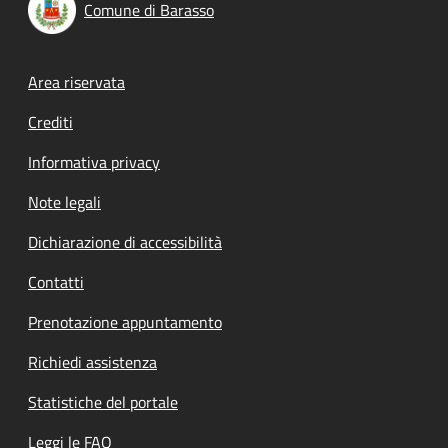
Comune di Barasso
Footer menu
Area riservata
Crediti
Informativa privacy
Note legali
Dichiarazione di accessibilità
Contatti
Prenotazione appuntamento
Richiedi assistenza
Statistiche del portale
Leggi le FAQ