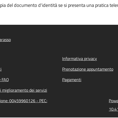
opia del documento d'identità se si presenta una pratica tele
arasso
Informativa privacy
i
Prenotazione appuntamento
e FAQ
Pagamenti
i miglioramento dei servizi
azione: 00459960126 - PEC:
Power
10.41