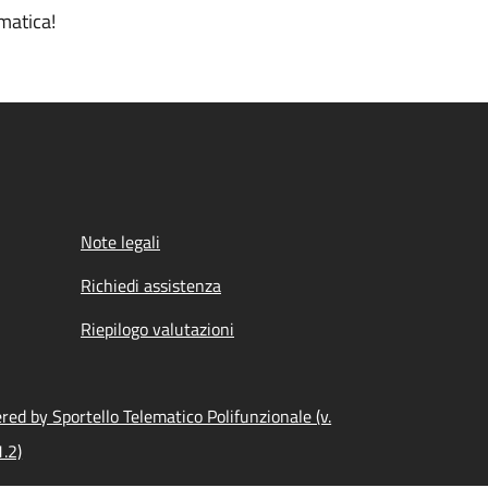
matica!
Note legali
Richiedi assistenza
Riepilogo valutazioni
ed by Sportello Telematico Polifunzionale (v.
.2)