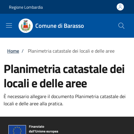
Salta al contenuto principale
Skip to footer content
Regione Lombardia
Comune di Barasso
Briciole di pane
Home
/
Planimetria catastale dei locali e delle aree
Planimetria catastale dei
locali e delle aree
È necessario allegare il documento Planimetria catastale dei
locali e delle aree alla pratica.