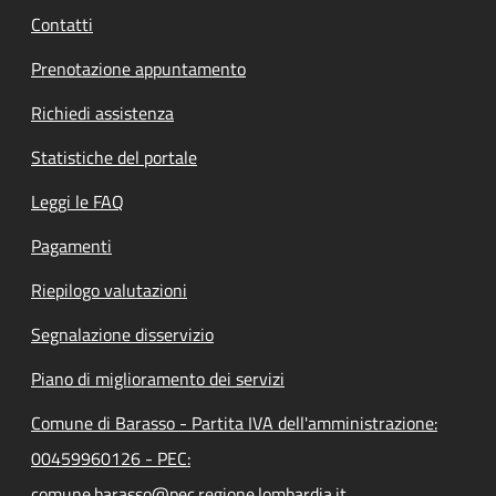
Contatti
Prenotazione appuntamento
Richiedi assistenza
Statistiche del portale
Leggi le FAQ
Pagamenti
Riepilogo valutazioni
Segnalazione disservizio
Piano di miglioramento dei servizi
Comune di Barasso - Partita IVA dell'amministrazione:
00459960126 - PEC:
comune.barasso@pec.regione.lombardia.it