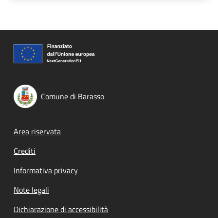
Comune di Barasso
Footer menu
Area riservata
Crediti
Informativa privacy
Note legali
Dichiarazione di accessibilità