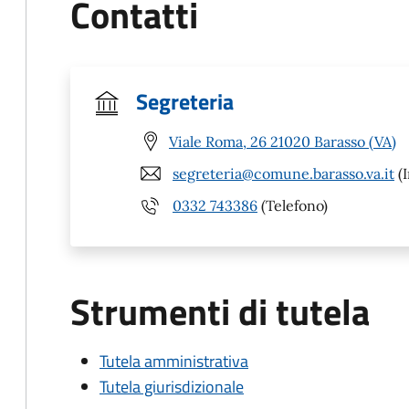
Contatti
Segreteria
Viale Roma, 26 21020 Barasso (VA)
segreteria@comune.barasso.va.it
(I
0332 743386
(Telefono)
Strumenti di tutela
Tutela amministrativa
Tutela giurisdizionale