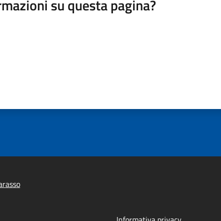
rmazioni su questa pagina?
arasso
Informativa privacy