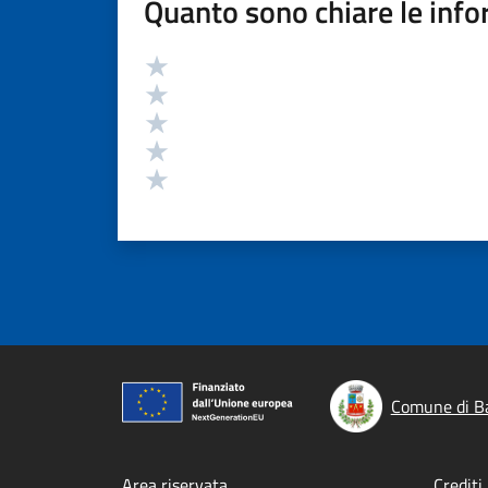
Quanto sono chiare le info
Valutazione
Valuta 5 stelle su 5
Valuta 4 stelle su 5
Valuta 3 stelle su 5
Valuta 2 stelle su 5
Valuta 1 stelle su 5
Comune di B
Area riservata
Crediti